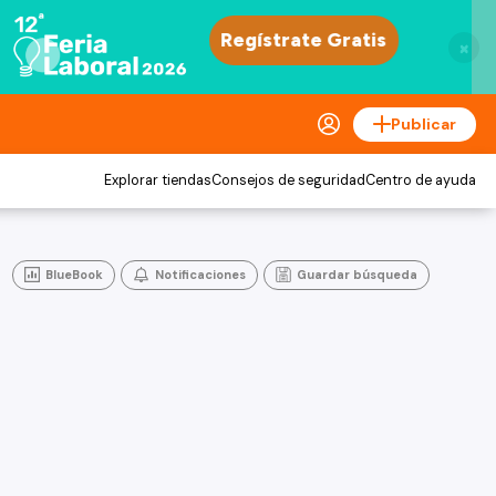
×
Publicar
Explorar tiendas
Consejos de seguridad
Centro de ayuda
BlueBook
Notificaciones
Guardar búsqueda