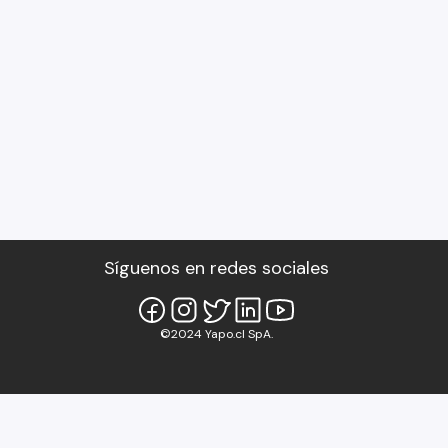
Síguenos en redes sociales
©2024 Yapo.cl SpA.