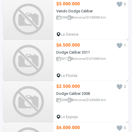
$5.000.000
6
Vendo Dodge Caliber
2008
Bencina
180000 km
La Serena
$6.500.000
1
Dodge Caliber 2011
2011
Bencina
214000 km
La Florida
$2.500.000
2
Dodge Caliber 2008
2008
Bencina
245000 km
Lo Espejo
$6.000.000
0