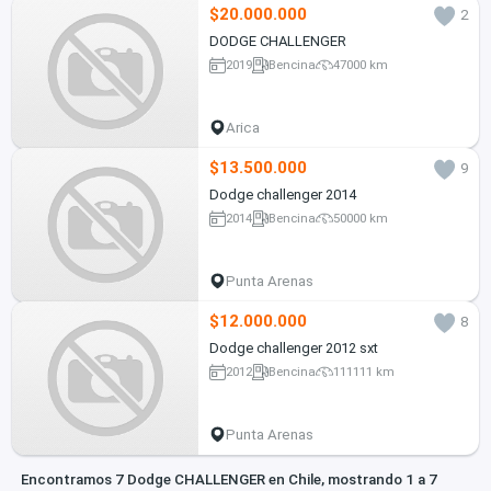
$20.000.000
2
DODGE CHALLENGER
2019
Bencina
47000 km
Arica
$13.500.000
9
Dodge challenger 2014
2014
Bencina
50000 km
Punta Arenas
$12.000.000
8
Dodge challenger 2012 sxt
2012
Bencina
111111 km
Punta Arenas
Encontramos 7 Dodge CHALLENGER en Chile, mostrando 1 a 7