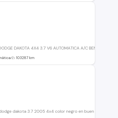
DODGE DAKOTA 4X4 3.7 V6 AUTOMATICA A/C BENCINERO COM
mática
103287 km
odge dakota 3.7 2005 4x4 color negro en buen estado de mo