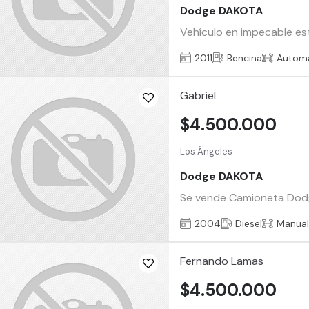
Dodge DAKOTA
Vehículo en impecable es
2011
Bencina
Automá
Gabriel
$4.500.000
Los Ángeles
Dodge DAKOTA
Se vende Camioneta Dodge 
2004
Diesel
Manua
Fernando Lamas
$4.500.000