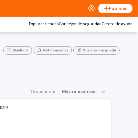
Publicar
Explorar tiendas
Consejos de seguridad
Centro de ayuda
BlueBook
Notificaciones
Guardar búsqueda
Ordenar por
Más relevantes
rgas