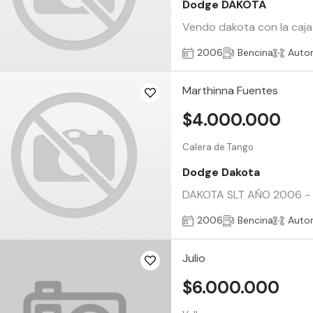
Dodge DAKOTA
Vendo dakota con la caja
2006
Bencina
Auto
Marthinna Fuentes
$4.000.000
Calera de Tango
Dodge Dakota
DAKOTA SLT AÑO 2006 - Mo
2006
Bencina
Auto
Julio
$6.000.000