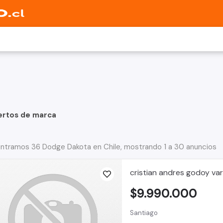
ertos de marca
ntramos 36 Dodge Dakota en Chile, mostrando 1 a 30 anuncios
cristian andres godoy va
$9.990.000
Santiago