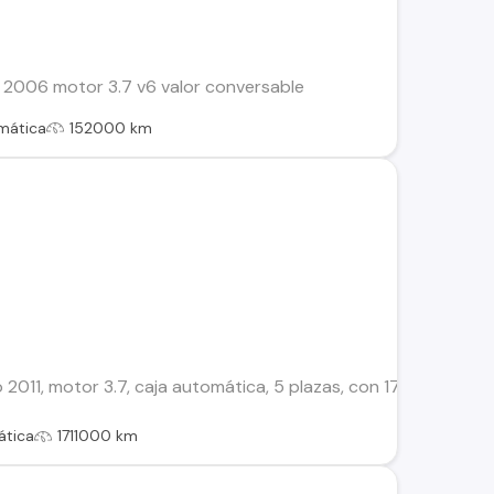
2006 motor 3.7 v6 valor conversable
mática
152000 km
011, motor 3.7, caja automática, 5 plazas, con 171.000 km a
tica
1711000 km