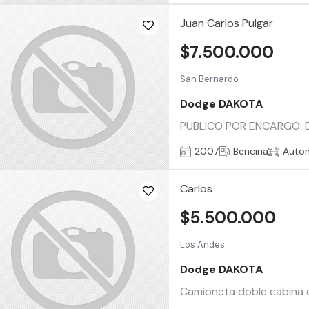
Juan Carlos Pulgar
$7.500.000
San Bernardo
Dodge DAKOTA
PUBLICO POR ENCARGO: 
2007
Bencina
Auto
Carlos
$5.500.000
Los Andes
Dodge DAKOTA
Camioneta doble cabina d