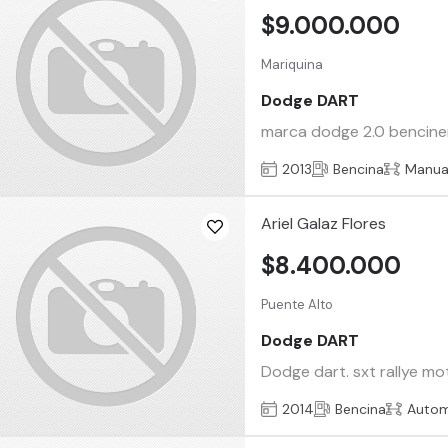
$9.000.000
Mariquina
Dodge DART
marca dodge 2.0 bencinero 
2013
Bencina
Manua
Ariel Galaz Flores
$8.400.000
Puente Alto
Dodge DART
Dodge dart. sxt rallye mo
2014
Bencina
Autom