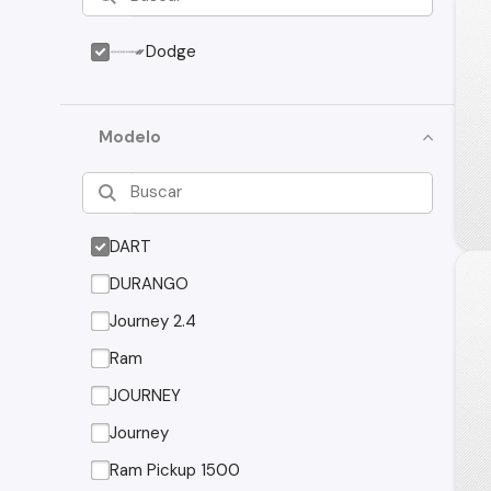
Dodge
Modelo
DART
DURANGO
Journey 2.4
Ram
JOURNEY
Journey
Ram Pickup 1500