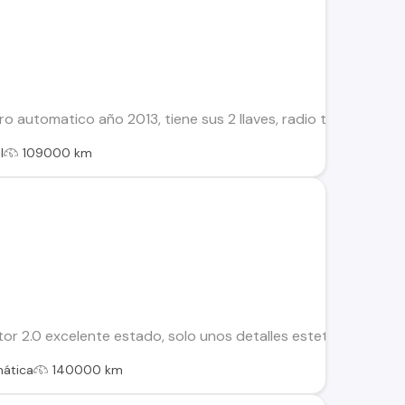
automatico año 2013, tiene sus 2 llaves, radio touch, cámara d
l
109000 km
tor 2.0 excelente estado, solo unos detalles esteticos en car
ática
140000 km