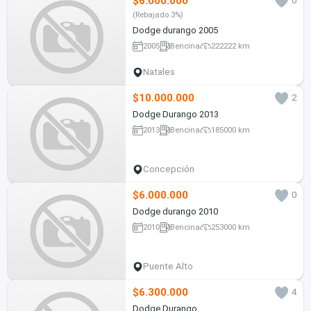
$6.000.000
0
(Rebajado 3%)
Dodge durango 2005
2005
Bencina
222222 km
Natales
$10.000.000
2
Dodge Durango 2013
2013
Bencina
185000 km
Concepción
$6.000.000
0
Dodge durango 2010
2010
Bencina
253000 km
Puente Alto
$6.300.000
4
Dodge Durango