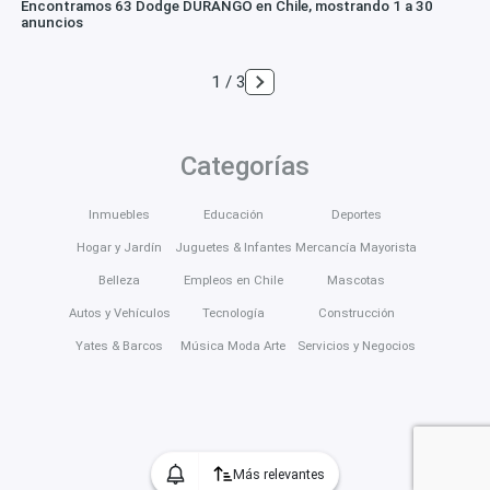
Encontramos 63 Dodge DURANGO en Chile, mostrando 1 a 30
anuncios
1 / 3
Categorías
Inmuebles
Educación
Deportes
Hogar y Jardín
Juguetes & Infantes
Mercancía Mayorista
Belleza
Empleos en Chile
Mascotas
Autos y Vehículos
Tecnología
Construcción
Yates & Barcos
Música Moda Arte
Servicios y Negocios
Más relevantes