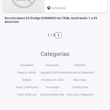
La Serena
Encontramos 63 Dodge DURANGO en Chile, mostrando 1 a 30
anuncios
1 / 3
Categorías
Inmuebles
Educación
Deportes
Hogar y Jardín
Juguetes & Infantes
Mercancía Mayorista
Belleza
Empleos en Chile
Mascotas
Autos y Vehículos
Tecnología
Construcción
Yates & Barcos
Música Moda Arte
Servicios y Negocios