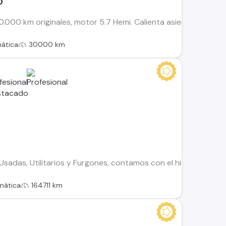
0
000 km originales, motor 5.7 Hemi. Calienta asientos, calient
ática
30000 km
adas, Utilitarios y Furgones, contamos con el historial de to
mática
164711 km