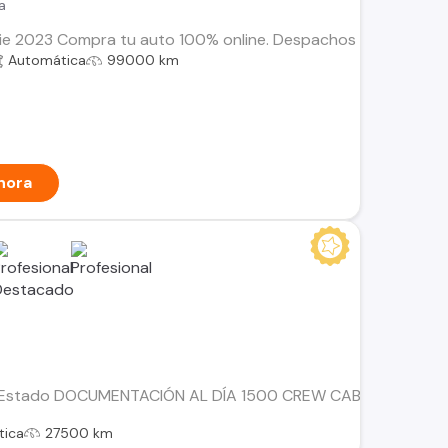
a
 2023 Compra tu auto 100% online. Despachos dentro de la RM 
Automática
99000 km
hora
Estado DOCUMENTACIÓN AL DÍA 1500 CREW CAB LARAMIE 4X4
tica
27500 km