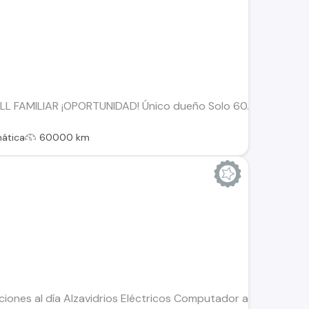
AMILIAR ¡OPORTUNIDAD! Único dueño Solo 60.000 km 2 llaves 3 
ática
60000 km
ciones al día Alzavidrios Eléctricos Computador a Bordo Aire