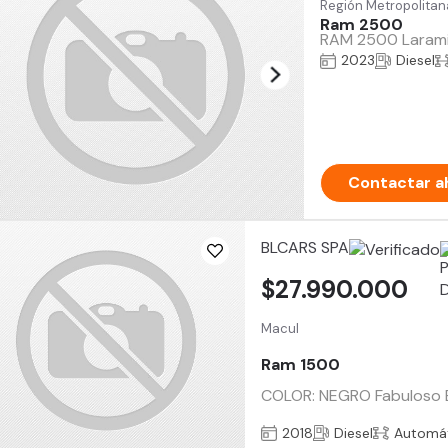
Región Metropolitan
Ram 2500
RAM 2500 Laramie
2023
Diesel
Contactar a
BLCARS SPA
$27.990.000
Macul
Ram 1500
COLOR: NEGRO Fabuloso 
2018
Diesel
Automá