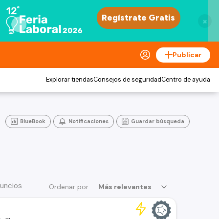
×
Publicar
Explorar tiendas
Consejos de seguridad
Centro de ayuda
BlueBook
Notificaciones
Guardar búsqueda
uncios
Ordenar por
Más relevantes