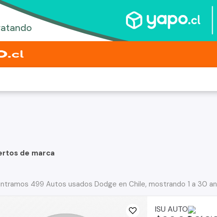
ertos de marca
ntramos 499 Autos usados Dodge en Chile, mostrando 1 a 30 an
ISU AUTO