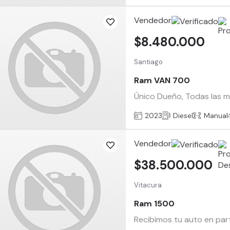
Vendedor
$8.480.000
Santiago
Ram VAN 700
Único Dueño, Todas las ma
2023
Diesel
Manual
Vendedor
$38.500.000
Vitacura
Ram 1500
Recibimos tu auto en par