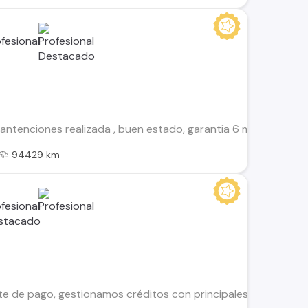
ntenciones realizada , buen estado, garantía 6 meses directa
94429 km
te de pago, gestionamos créditos con principales financieras