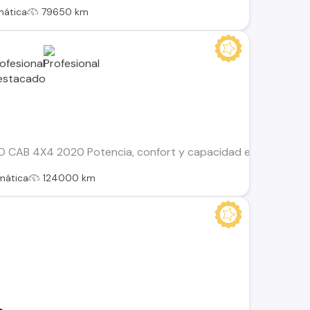
mática
79650 km
CAB 4X4 2020 Potencia, confort y capacidad en una de las 
mática
124000 km