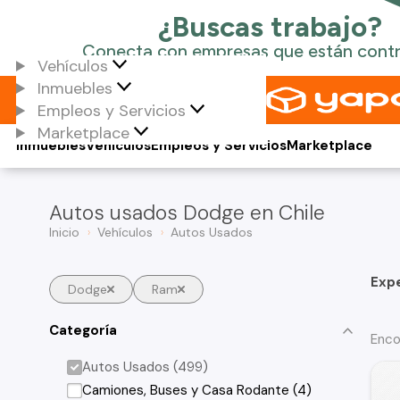
Vehículos
Inmuebles
Empleos y Servicios
Marketplace
Inmuebles
Vehículos
Empleos y Servicios
Marketplace
Autos usados Dodge en Chile
Inicio
Vehículos
Autos Usados
Exp
Dodge
Ram
Categoría
Enco
Autos Usados (499)
Camiones, Buses y Casa Rodante (4)