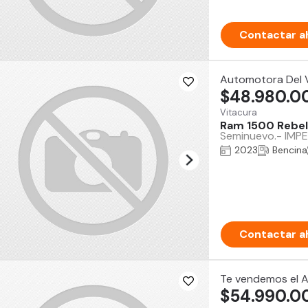
Contactar a
Automotora Del V
$48.980.0
Vitacura
Ram 1500 Rebel
Seminuevo.- IMP
2023
Bencina
Contactar a
Te vendemos el 
$54.990.0