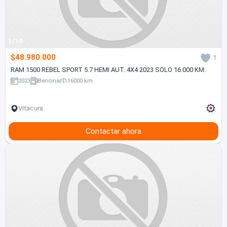
1/19
$48.980.000
1
RAM 1500 REBEL SPORT 5.7 HEMI AUT. 4X4 2023 SÓLO 16.000 KM.
2023
Bencina
16000 km
Vitacura
Contactar ahora