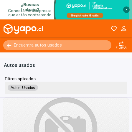
×
FILTRAR
Autos usados
Filtros aplicados
Autos Usados