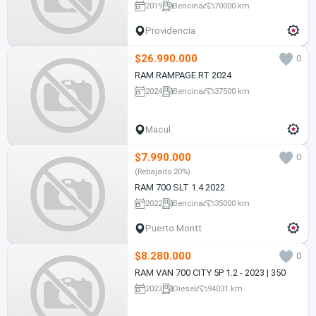
2019
Bencina
70000 km
Providencia
$26.990.000
0
RAM RAMPAGE RT 2024
2024
Bencina
37500 km
Macul
$7.990.000
0
(Rebajado 20%)
RAM 700 SLT 1.4 2022
2022
Bencina
35000 km
Puerto Montt
$8.280.000
0
RAM VAN 700 CITY 5P 1.2 - 2023 | 350
2023
Diesel
94031 km