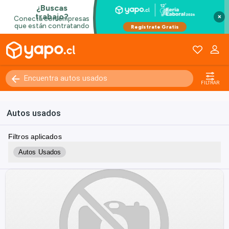
×
FILTRAR
Autos usados
Filtros aplicados
Autos Usados