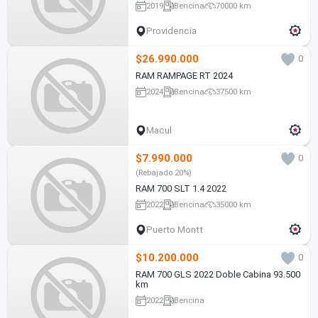
2019
Bencina
70000 km
Providencia
$26.990.000
0
RAM RAMPAGE RT 2024
2024
Bencina
37500 km
Macul
$7.990.000
0
(Rebajado 20%)
RAM 700 SLT 1.4 2022
2022
Bencina
35000 km
Puerto Montt
$10.200.000
0
RAM 700 GLS 2022 Doble Cabina 93.500
km
2022
Bencina