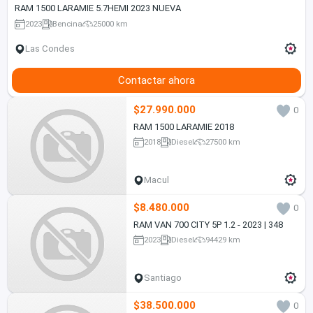
RAM 1500 LARAMIE 5.7HEMI 2023 NUEVA
2023
Bencina
25000 km
Las Condes
Contactar ahora
$27.990.000
0
RAM 1500 LARAMIE 2018
2018
Diesel
27500 km
Macul
$8.480.000
0
RAM VAN 700 CITY 5P 1.2 - 2023 | 348
2023
Diesel
94429 km
Santiago
$38.500.000
0