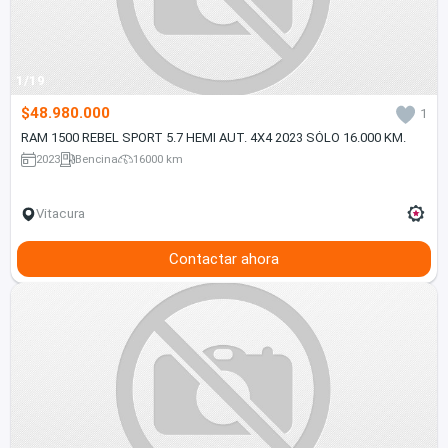
1/19
$48.980.000
1
RAM 1500 REBEL SPORT 5.7 HEMI AUT. 4X4 2023 SÓLO 16.000 KM.
2023
Bencina
16000 km
Vitacura
Contactar ahora