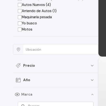
Autos Nuevos (4)
Arriendo de Autos (1)
Maquinaria pesada
Yo busco
Motos
Precio
Año
Marca