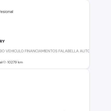
URY
BO VEHICULO FINANCIAMIENTOS FALABELLA AUTOFIN TANNE
al
10279 km