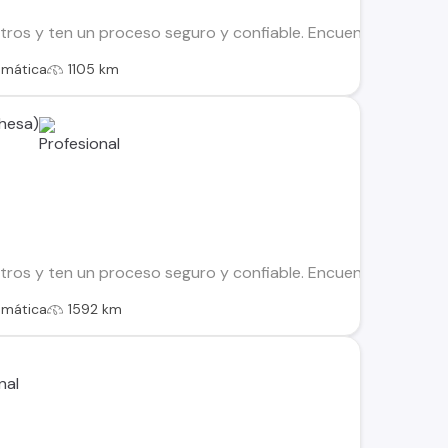
os y ten un proceso seguro y confiable. Encuentra el ideal par
omática
1105 km
hesa)
os y ten un proceso seguro y confiable. Encuentra el ideal par
omática
1592 km