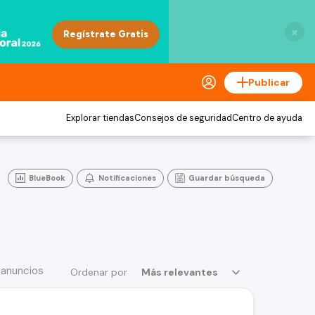
×
Publicar
Explorar tiendas
Consejos de seguridad
Centro de ayuda
BlueBook
Notificaciones
Guardar búsqueda
 anuncios
Ordenar por
Más relevantes