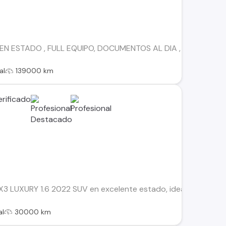
N ESTADO , FULL EQUIPO, DOCUMENTOS AL DIA , 3 CORRIDAS 
al
139000 km
 LUXURY 1.6 2022 SUV en excelente estado, ideal para quiene
al
30000 km