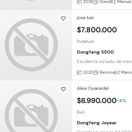
2026
Diesel
Manual
jose luis
$7.800.000
Pudahuel
Dongfeng S500
Excelente estado de mecan
2020
Bencina
Manu
Alexi Oyanedel
$6.990.000
-4%
Buin
Dongfeng Joyear