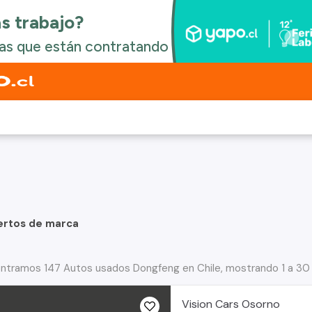
ertos de marca
ntramos 147 Autos usados Dongfeng en Chile, mostrando 1 a 30
Vision Cars Osorno