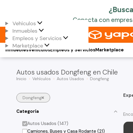
Vehículos
Inmuebles
Empleos y Servicios
Marketplace
Inmuebles
Vehículos
Empleos y Servicios
Marketplace
Autos usados Dongfeng en Chile
Inicio
Vehículos
Autos Usados
Dongfeng
Exp
Dongfeng
Categoría
Enco
Autos Usados (147)
Camiones, Buses y Casa Rodante (21)