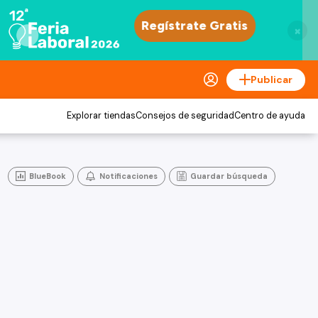
×
Publicar
Explorar tiendas
Consejos de seguridad
Centro de ayuda
BlueBook
Notificaciones
Guardar búsqueda