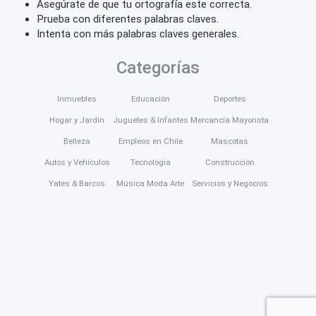
Asegúrate de que tu ortografía este correcta.
Prueba con diferentes palabras claves.
Intenta con más palabras claves generales.
Categorías
Inmuebles
Educación
Deportes
Hogar y Jardín
Juguetes & Infantes
Mercancía Mayorista
Belleza
Empleos en Chile
Mascotas
Autos y Vehículos
Tecnología
Construcción
Yates & Barcos
Música Moda Arte
Servicios y Negocios