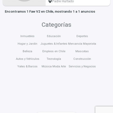
Padre Hurtado
Encontramos 1 Faw V2 en Chile, mostrando 1 a 1 anuncios
Categorías
Inmuebles
Educación
Deportes
Hogar y Jardín
Juguetes & Infantes
Mercancía Mayorista
Belleza
Empleos en Chile
Mascotas
Autos y Vehículos
Tecnología
Construcción
Yates & Barcos
Música Moda Arte
Servicios y Negocios