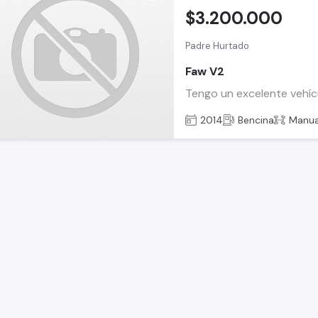
$3.200.000
Padre Hurtado
Faw V2
Tengo un excelente vehícu
2014
Bencina
Manua