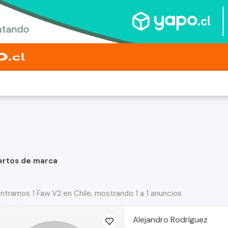
ertos de marca
ntramos 1 Faw V2 en Chile, mostrando 1 a 1 anuncios
Alejandro Rodríguez