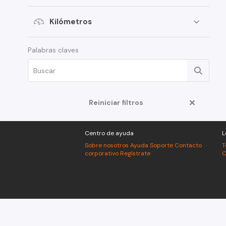
Kilómetros
Palabras claves
Reiniciar filtros
Centro de ayuda
L
Sobre nosotros
Ayuda
Soporte
Contacto
T
corporativo
Regístrate
C