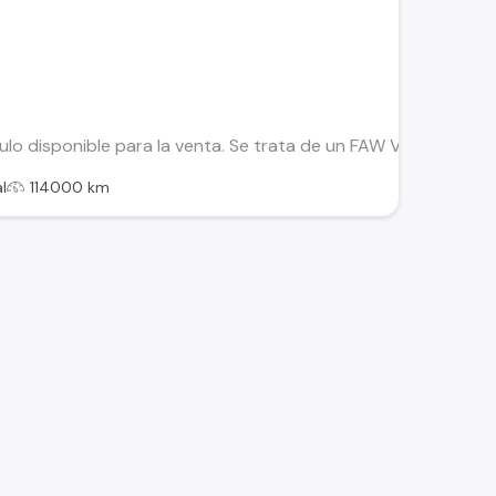
lo disponible para la venta. Se trata de un FAW V2 del año 2
l
114000 km