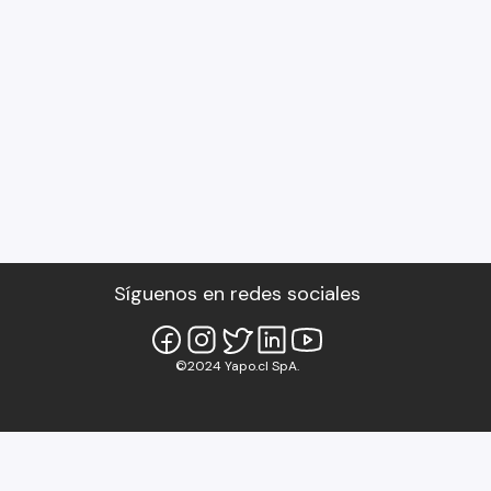
Síguenos en redes sociales
©2024 Yapo.cl SpA.