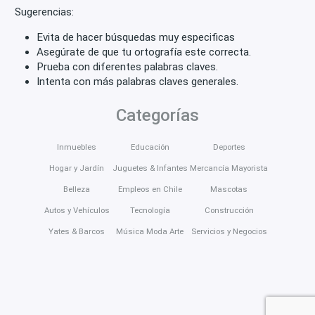
Sugerencias:
Evita de hacer búsquedas muy especificas
Asegúrate de que tu ortografía este correcta.
Prueba con diferentes palabras claves.
Intenta con más palabras claves generales.
Categorías
Inmuebles
Educación
Deportes
Hogar y Jardín
Juguetes & Infantes
Mercancía Mayorista
Belleza
Empleos en Chile
Mascotas
Autos y Vehículos
Tecnología
Construcción
Yates & Barcos
Música Moda Arte
Servicios y Negocios