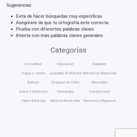
Sugerencias:
Evita de hacer búsquedas muy especificas
Asegúrate de que tu ortografía este correcta.
Prueba con diferentes palabras claves.
Intenta con más palabras claves generales.
Categorías
Inmuebles
Educación
Deportes
Hogar y Jardín
Juguetes & Infantes
Mercancía Mayorista
Belleza
Empleos en Chile
Mascotas
Autos y Vehículos
Tecnología
Construcción
Yates & Barcos
Música Moda Arte
Servicios y Negocios