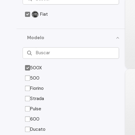
Fiat
Modelo
500X
500
Fiorino
Strada
Pulse
600
Ducato