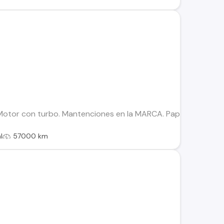
otor con turbo. Mantenciones en la MARCA. Papeles al día. Pa
l
57000 km