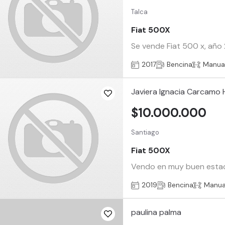
Talca
Fiat 500X
Se vende Fiat 500 x, año 
2017
Bencina
Manua
Javiera Ignacia Carcamo
$10.000.000
Santiago
Fiat 500X
Vendo en muy buen estado
2019
Bencina
Manua
paulina palma