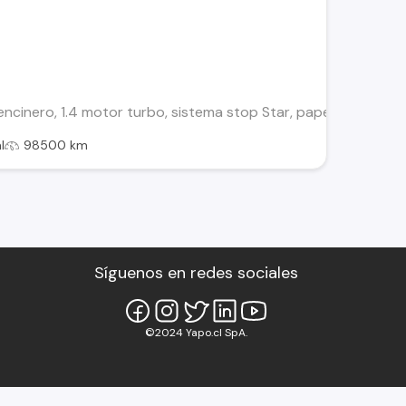
cinero, 1.4 motor turbo, sistema stop Star, papeles Al dia, 98
l
98500 km
Síguenos en redes sociales
©2024 Yapo.cl SpA.