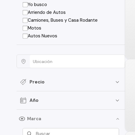
Yo busco
Arriendo de Autos
Camiones, Buses y Casa Rodante
Motos
Autos Nuevos
Precio
Año
Marca