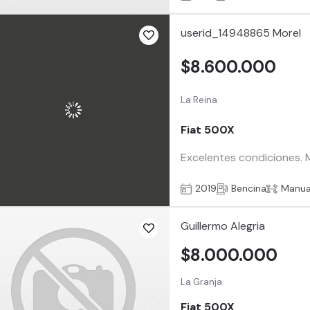
userid_14948865 Morel
$8.600.000
La Reina
Fiat 500X
Excelentes condiciones. M
2019
Bencina
Manua
Guillermo Alegria
$8.000.000
La Granja
Fiat 500X