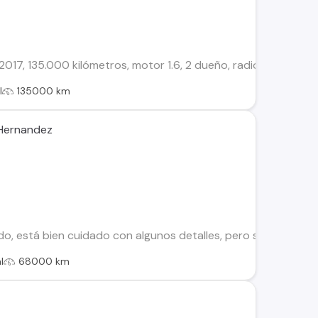
2017, 135.000 kilómetros, motor 1.6, 2 dueño, radio touch con
l
135000 km
 Hernandez
, está bien cuidado con algunos detalles, pero solo de uso 
l
68000 km