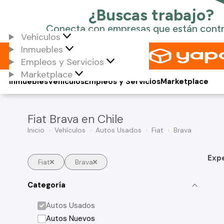
Vehículos
Inmuebles
Empleos y Servicios
Marketplace
Inmuebles
Vehículos
Empleos y Servicios
Marketplace
Fiat Brava en Chile
Inicio
Vehículos
Autos Usados
Fiat
Brava
Exp
Fiat
Brava
Categoría
Autos Usados
Autos Nuevos