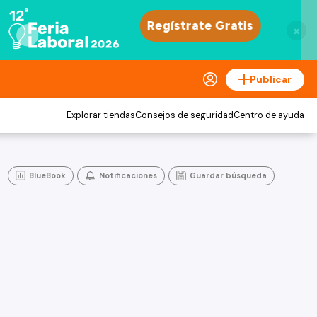
×
Publicar
Explorar tiendas
Consejos de seguridad
Centro de ayuda
BlueBook
Notificaciones
Guardar búsqueda