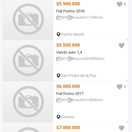
$5.900.000
8
Fiat Fiorino 2018
2018
Diesel
111000 km
Puerto Montt
$5.500.000
Vendo auto 1,4
2017
Bencina
99999 km
San Pedro de la Paz
$6.000.000
4
Fiat fiorino 2017
2017
Diesel
100000 km
Futrono
$7.000.000