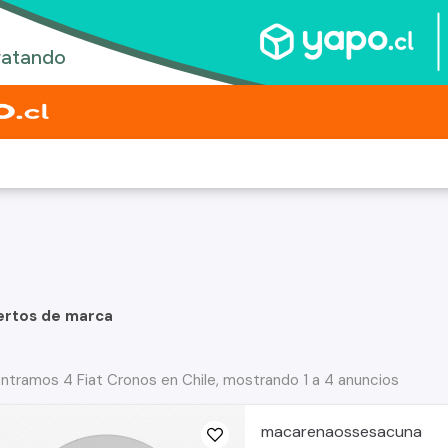
ertos de marca
ntramos 4 Fiat Cronos en Chile, mostrando 1 a 4 anuncios
macarenaossesacuna