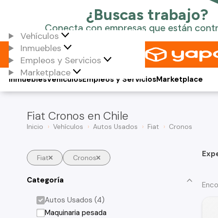
Vehículos
Inmuebles
Empleos y Servicios
Marketplace
Inmuebles
Vehículos
Empleos y Servicios
Marketplace
Fiat Cronos en Chile
Inicio
Vehículos
Autos Usados
Fiat
Cronos
Exp
Fiat
Cronos
Categoría
Enco
Autos Usados (4)
Maquinaria pesada