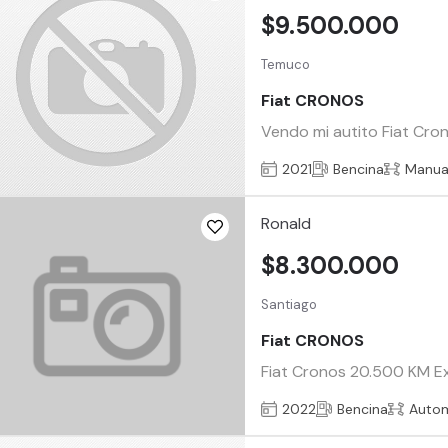
$9.500.000
Temuco
Fiat CRONOS
Vendo mi autito Fiat Cr
2021
Bencina
Manua
Ronald
$8.300.000
Santiago
Fiat CRONOS
Fiat Cronos 20.500 KM Ex
2022
Bencina
Auto