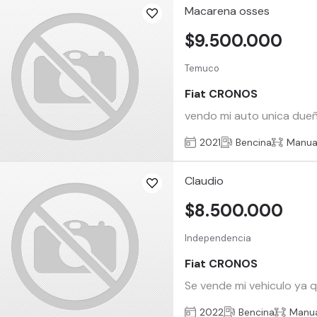
Macarena osses
$9.500.000
Temuco
Fiat CRONOS
vendo mi auto unica dueña
2021
Bencina
Manua
Claudio
$8.500.000
Independencia
Fiat CRONOS
Se vende mi vehiculo ya q
2022
Bencina
Manu