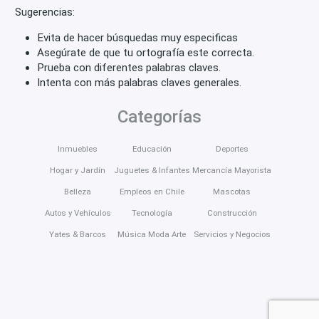
Sugerencias:
Evita de hacer búsquedas muy especificas
Asegúrate de que tu ortografía este correcta.
Prueba con diferentes palabras claves.
Intenta con más palabras claves generales.
Categorías
Inmuebles
Educación
Deportes
Hogar y Jardín
Juguetes & Infantes
Mercancía Mayorista
Belleza
Empleos en Chile
Mascotas
Autos y Vehículos
Tecnología
Construcción
Yates & Barcos
Música Moda Arte
Servicios y Negocios