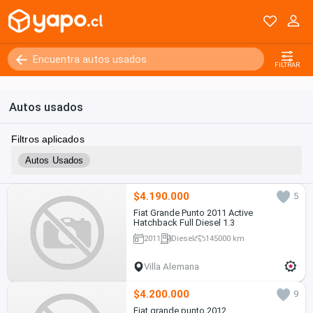
FILTRAR
Autos usados
Filtros aplicados
Autos Usados
$4.190.000
5
Fiat Grande Punto 2011 Active
Hatchback Full Diesel 1.3
2011
Diesel
145000 km
Villa Alemana
$4.200.000
9
Fiat grande punto 2012