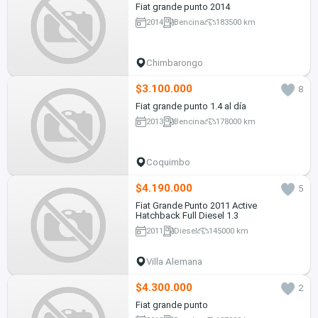
Fiat grande punto 2014
2014
Bencina
183500 km
Chimbarongo
$3.100.000
8
Fiat grande punto 1.4 al día
2013
Bencina
178000 km
Coquimbo
$4.190.000
5
Fiat Grande Punto 2011 Active
Hatchback Full Diesel 1.3
2011
Diesel
145000 km
Villa Alemana
$4.300.000
2
Fiat grande punto