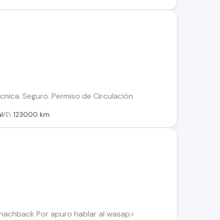
écnica. Seguro. Permiso de Circulación
l
123000 km
.4 hachback Por apuro hablar al wasap>