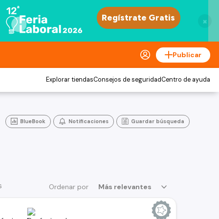
×
Publicar
Explorar tiendas
Consejos de seguridad
Centro de ayuda
BlueBook
Notificaciones
Guardar búsqueda
s
Ordenar por
Más relevantes