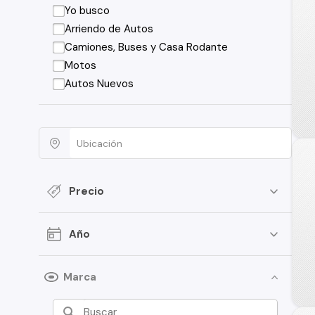
Yo busco
Arriendo de Autos
Camiones, Buses y Casa Rodante
Motos
Autos Nuevos
Precio
Año
Marca