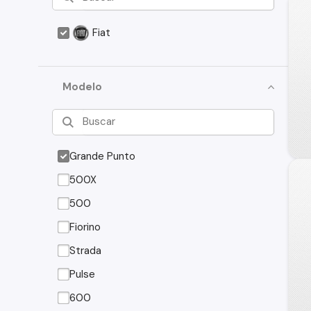
Fiat
Modelo
Grande Punto
500X
500
Fiorino
Strada
Pulse
600