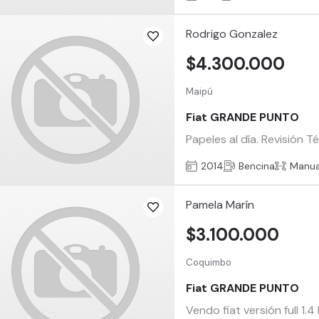
Rodrigo Gonzalez
$4.300.000
Maipú
Fiat GRANDE PUNTO
Papeles al día. Revisión T
2014
Bencina
Manua
Pamela Marín
$3.100.000
Coquimbo
Fiat GRANDE PUNTO
Vendo fiat versión full 1