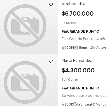
elizabeth diaz
$6.700.000
La Serena
Fiat GRANDE PUNTO
Fiat Grande Punto 1.4 año
2014
Bencina
Autom
Marta Hernández
$4.300.000
San Carlos
Fiat GRANDE PUNTO
Se vende auto por no uso.
2013
Bencina
Manua