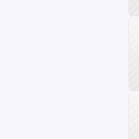
Linea
Mobi
Ritmo
Uno
Uno Sporting