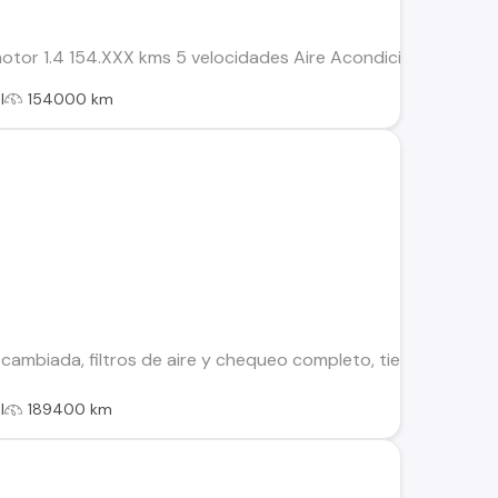
otor 1.4 154.XXX kms 5 velocidades Aire Acondicionado Espejo
l
154000 km
 cambiada, filtros de aire y chequeo completo, tiene cortaco
l
189400 km