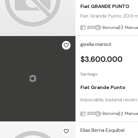
Fiat GRANDE PUNTO
Fiat Grande Punto 2013 m
2013
Bencina
Manua
gisella marisol
$3.600.000
Santiago
Fiat Grande Punto
Impecable, bateria recien
2012
Bencina
Manua
Elias Berna Esquibel