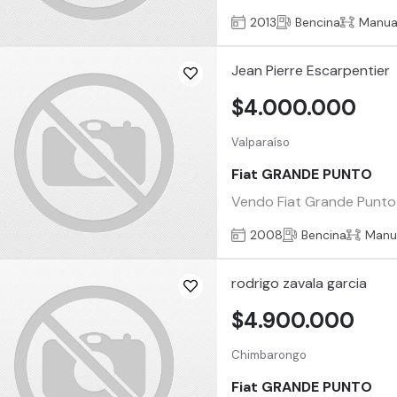
2013
Bencina
Manua
Jean Pierre Escarpentier
$4.000.000
Valparaíso
Fiat GRANDE PUNTO
Vendo Fiat Grande Punto 1
2008
Bencina
Manu
rodrigo zavala garcia
$4.900.000
Chimbarongo
Fiat GRANDE PUNTO