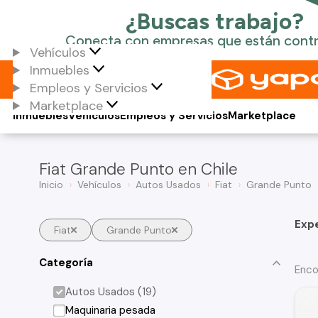
Vehículos
Inmuebles
Empleos y Servicios
Marketplace
Inmuebles
Vehículos
Empleos y Servicios
Marketplace
Fiat Grande Punto en Chile
Inicio
Vehículos
Autos Usados
Fiat
Grande Punto
Exp
Fiat
Grande Punto
Categoría
Enco
Autos Usados (19)
Maquinaria pesada