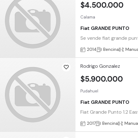
$4.500.000
Calama
Fiat GRANDE PUNTO
Se vende fiat grande punt
2014
Bencina
Manua
Rodrigo Gonzalez
$5.900.000
Pudahuel
Fiat GRANDE PUNTO
Fiat Grande Punto 1.2 Eas
2017
Bencina
Manua