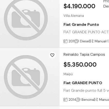
$4.190.000
Villa Alemana
Fiat Grande Punto
FIAT GRANDE PUNTO ACTI
2011
Diesel
Manual
Reinaldo Tapia Campos
$5.350.000
Maipú
Fiat GRANDE PUNTO
Fiat Grande punto full 5 
2014
Bencina
Manua