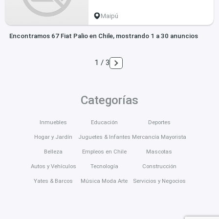
Maipú
Encontramos 67 Fiat Palio en Chile, mostrando 1 a 30 anuncios
1 / 3
Categorías
Inmuebles
Educación
Deportes
Hogar y Jardín
Juguetes & Infantes
Mercancía Mayorista
Belleza
Empleos en Chile
Mascotas
Autos y Vehículos
Tecnología
Construcción
Yates & Barcos
Música Moda Arte
Servicios y Negocios