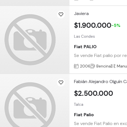
Javiera
$1.900.000
-5%
Las Condes
Fiat PALIO
Se vende Fiat palio por re
2006
Bencina
Manu
Fabián Alejandro Olguín 
$2.500.000
Talca
Fiat Palio
Se vende Fiat Palio en ex