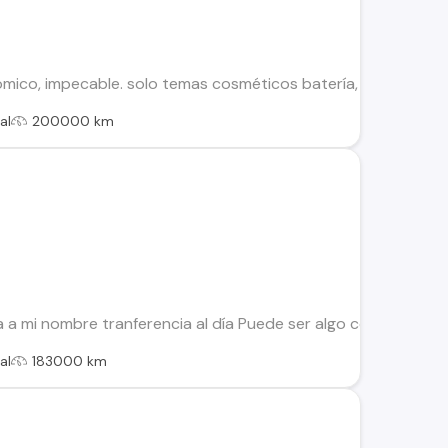
omico, impecable. solo temas cosméticos batería, neumáticos,
al
200000 km
 a mi nombre tranferencia al día Puede ser algo conversable s
al
183000 km