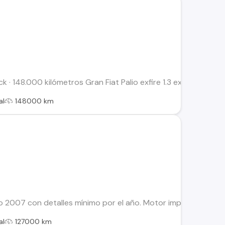
k · 148.000 kilómetros Gran Fiat Palio exfire 1.3 excelente veh
al
148000 km
o 2007 con detalles mínimo por el año. Motor impecable. Tapiz 
al
127000 km