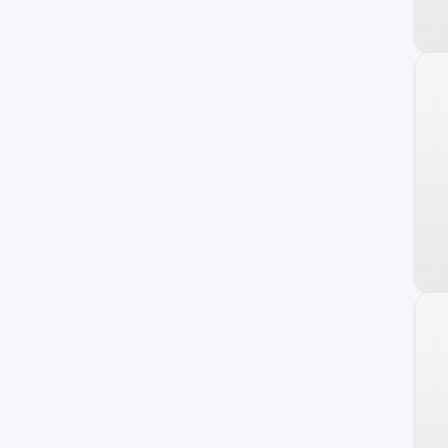
Linea
Mobi
Ritmo
Uno
Uno Sporting