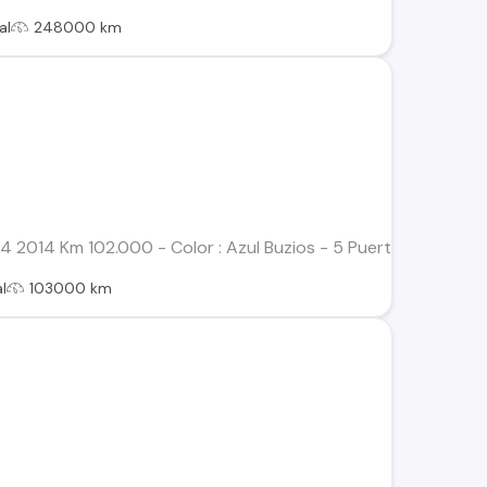
al
248000 km
 1.4 2014 Km 102.000 - Color : Azul Buzios - 5 Puertas - Ventan
l
103000 km