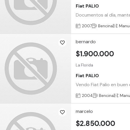
Fiat PALIO
Documentos al día, manten
2007
Bencina
Manu
bernardo
$1.900.000
La Florida
Fiat PALIO
Vendo Fiat Palio en buen 
2004
Bencina
Manu
marcelo
$2.850.000