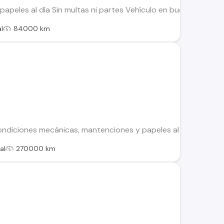
papeles al día Sin multas ni partes Vehículo en buen estado 
l
84000 km
ndiciones mecánicas, mantenciones y papeles al día, tiene uno
al
270000 km