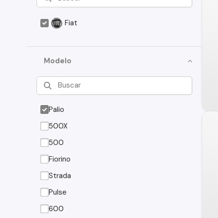
Fiat
Modelo
Palio
500X
500
Fiorino
Strada
Pulse
600