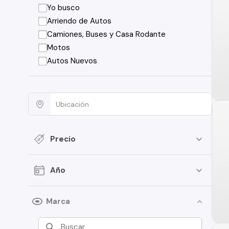
Yo busco
Arriendo de Autos
Camiones, Buses y Casa Rodante
Motos
Autos Nuevos
Precio
Año
Marca