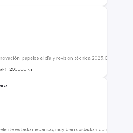
novación, papeles al día y revisión técnica 2025. Detalle esté
al
209000 km
Caro
celente estado mecánico, muy bien cuidado y con mantención co