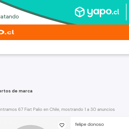
ertos de marca
ntramos 67 Fiat Palio en Chile, mostrando 1 a 30 anuncios
felipe donoso