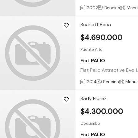
2002
Bencina
Manu
Scarlett Peña
$4.690.000
Puente Alto
Fiat PALIO
Fiat Palio Attractive Evo
2014
Bencina
Manua
Sady Florez
$4.300.000
Coquimbo
Fiat PALIO