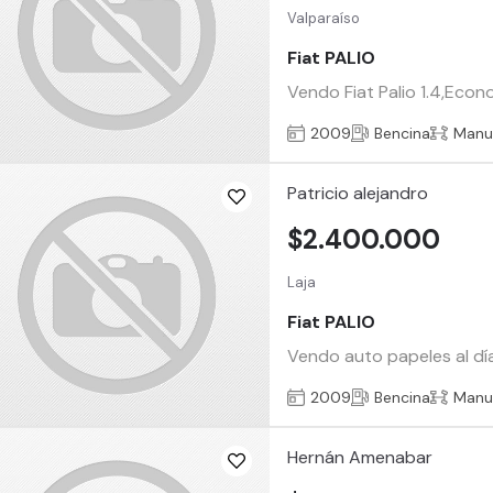
Valparaíso
Fiat PALIO
Vendo Fiat Palio 1.4,Econ
2009
Bencina
Manu
Patricio alejandro
$2.400.000
Laja
Fiat PALIO
Vendo auto papeles al día
2009
Bencina
Manu
Hernán Amenabar