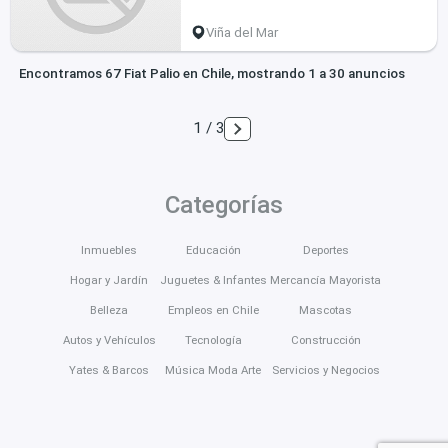
Viña del Mar
Encontramos 67 Fiat Palio en Chile, mostrando 1 a 30 anuncios
1 / 3
Categorías
Inmuebles
Educación
Deportes
Hogar y Jardín
Juguetes & Infantes
Mercancía Mayorista
Belleza
Empleos en Chile
Mascotas
Autos y Vehículos
Tecnología
Construcción
Yates & Barcos
Música Moda Arte
Servicios y Negocios