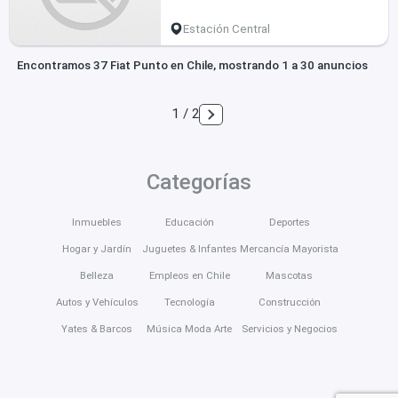
Estación Central
Encontramos 37 Fiat Punto en Chile, mostrando 1 a 30 anuncios
1 / 2
Categorías
Inmuebles
Educación
Deportes
Hogar y Jardín
Juguetes & Infantes
Mercancía Mayorista
Belleza
Empleos en Chile
Mascotas
Autos y Vehículos
Tecnología
Construcción
Yates & Barcos
Música Moda Arte
Servicios y Negocios