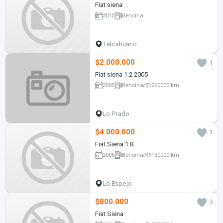
Fiat siena
2010
Bencina
Talcahuano
$2.000.000
1
Fiat siena 1.2 2005
2005
Bencina
260000 km
Lo Prado
$4.000.000
1
Fiat Siena 1.8
2006
Bencina
130000 km
Lo Espejo
$800.000
3
Fiat Siena