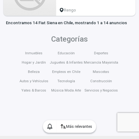
Rengo
Encontramos 14 Fiat Siena en Chile, mostrando 1 a 14 anuncios
Categorías
Inmuebles
Educación
Deportes
Hogar y Jardín
Juguetes & Infantes
Mercancía Mayorista
Belleza
Empleos en Chile
Mascotas
Autos y Vehículos
Tecnología
Construcción
Yates & Barcos
Música Moda Arte
Servicios y Negocios
Más relevantes