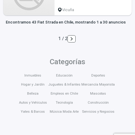
Vicuña
Encontramos 43 Fiat Strada en Chile, mostrando 1 a 30 anuncios
1 / 2
Categorías
Inmuebles
Educación
Deportes
Hogar y Jardín
Juguetes & Infantes
Mercancía Mayorista
Belleza
Empleos en Chile
Mascotas
Autos y Vehículos
Tecnología
Construcción
Yates & Barcos
Música Moda Arte
Servicios y Negocios