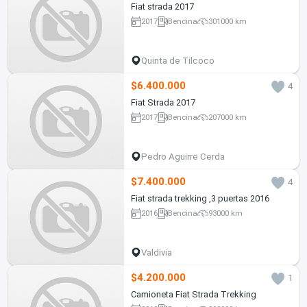
Fiat strada 2017
2017
Bencina
301000 km
Quinta de Tilcoco
$6.400.000
4
Fiat Strada 2017
2017
Bencina
207000 km
Pedro Aguirre Cerda
$7.400.000
4
Fiat strada trekking ,3 puertas 2016
2016
Bencina
93000 km
Valdivia
$4.200.000
1
Camioneta Fiat Strada Trekking