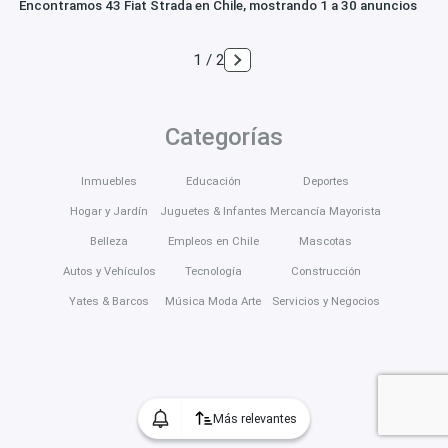
Encontramos 43 Fiat Strada en Chile, mostrando 1 a 30 anuncios
1 / 2
Categorías
Inmuebles
Educación
Deportes
Hogar y Jardín
Juguetes & Infantes
Mercancía Mayorista
Belleza
Empleos en Chile
Mascotas
Autos y Vehículos
Tecnología
Construcción
Yates & Barcos
Música Moda Arte
Servicios y Negocios
Más relevantes