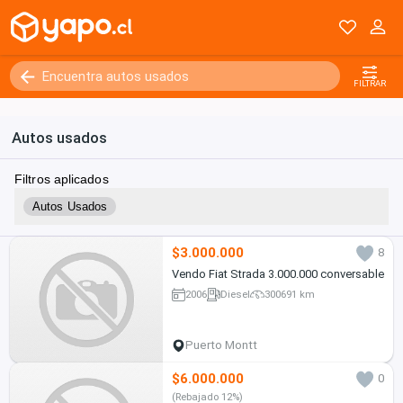
FILTRAR
Autos usados
Filtros aplicados
Autos Usados
$3.000.000
8
Vendo Fiat Strada 3.000.000 conversable
2006
Diesel
300691 km
Puerto Montt
$6.000.000
0
(Rebajado 12%)