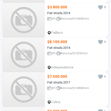
$3.800.000
8
Fiat strada 2014
2014
Bencina
144000 km
Paillaco
$8.100.000
0
Fiat strada 2014
2014
Bencina
18700 km
Independencia
$7.500.000
6
Fiat strada 2017
2017
Bencina
168000 km
Colina