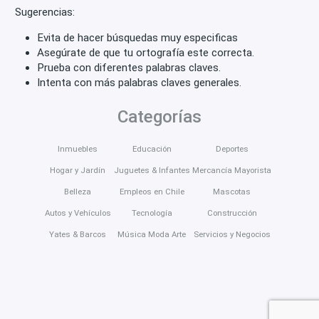
Sugerencias:
Evita de hacer búsquedas muy especificas
Asegúrate de que tu ortografía este correcta.
Prueba con diferentes palabras claves.
Intenta con más palabras claves generales.
Categorías
Inmuebles
Educación
Deportes
Hogar y Jardín
Juguetes & Infantes
Mercancía Mayorista
Belleza
Empleos en Chile
Mascotas
Autos y Vehículos
Tecnología
Construcción
Yates & Barcos
Música Moda Arte
Servicios y Negocios