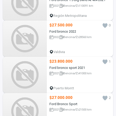
2021
Bencina
110091 km
Región Metropolitana
$27.500.000
0
Ford bronco 2022
2022
Bencina
28560 km
Valdivia
$23.800.000
1
Ford bronco sport 2021
2021
Bencina
41000 km
Puerto Montt
$27.000.000
2
Ford Bronco Sport
2021
Bencina
21500 km