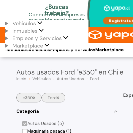
Vehículos
Inmuebles
Empleos y Servicios
Marketplace
Inmuebles
Vehículos
Empleos y Servicios
Marketplace
Autos usados Ford "e350" en Chile
Inicio
Vehículos
Autos Usados
Ford
Exp
e350
Ford
Categoría
Autos Usados (5)
Maquinaria pesada (1)