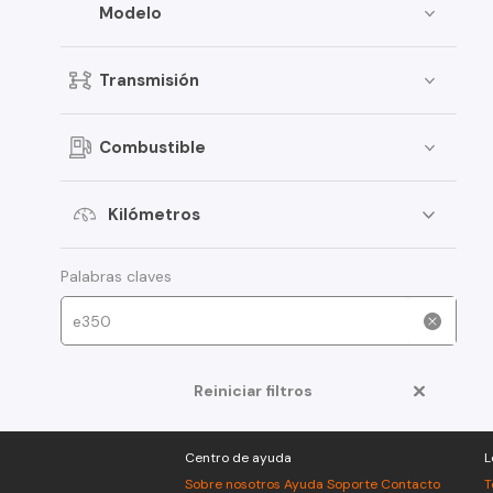
Modelo
Transmisión
Combustible
Kilómetros
Palabras claves
Reiniciar filtros
Centro de ayuda
L
Sobre nosotros
Ayuda
Soporte
Contacto
T