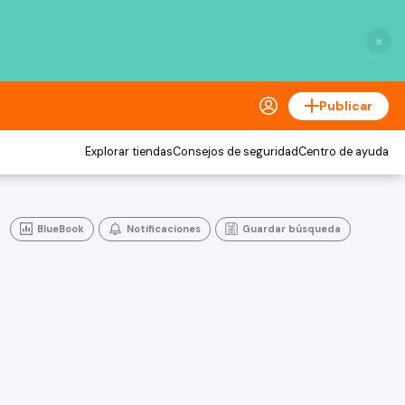
×
Publicar
Explorar tiendas
Consejos de seguridad
Centro de ayuda
BlueBook
Notificaciones
Guardar búsqueda