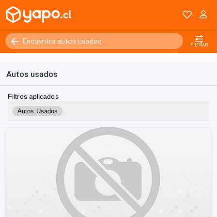
FILTRAR
Autos usados
Filtros aplicados
Autos Usados