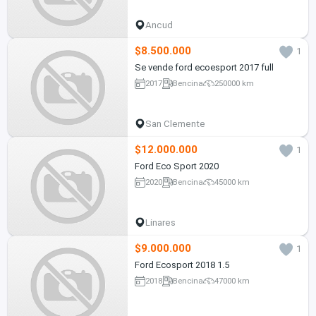
Ancud
$8.500.000
1
Se vende ford ecoesport 2017 full
2017
Bencina
250000 km
San Clemente
$12.000.000
1
Ford Eco Sport 2020
2020
Bencina
45000 km
Linares
$9.000.000
1
Ford Ecosport 2018 1.5
2018
Bencina
47000 km