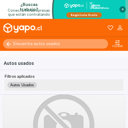
×
FILTRAR
Autos usados
Filtros aplicados
Autos Usados