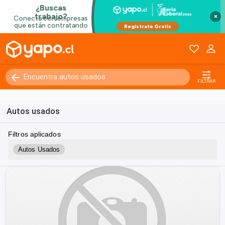
×
FILTRAR
Autos usados
Filtros aplicados
Autos Usados