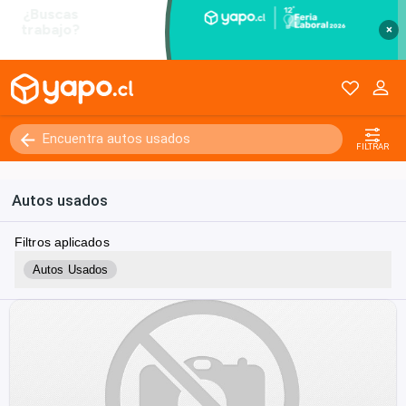
×
FILTRAR
Autos usados
Filtros aplicados
Autos Usados