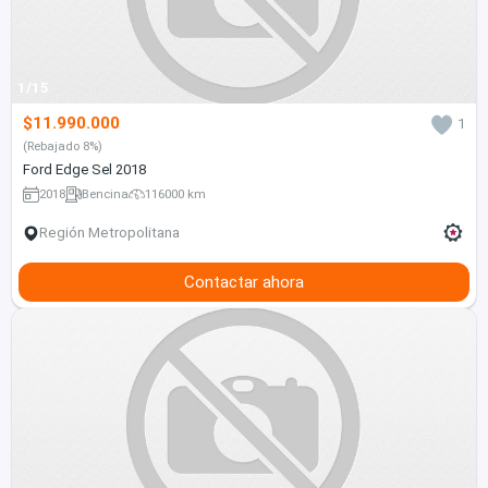
1/15
$11.990.000
1
(Rebajado 8%)
Ford Edge Sel 2018
2018
Bencina
116000 km
Región Metropolitana
Contactar ahora