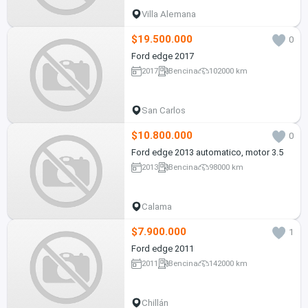
Villa Alemana
$19.500.000
0
Ford edge 2017
2017
Bencina
102000 km
San Carlos
$10.800.000
0
Ford edge 2013 automatico, motor 3.5
2013
Bencina
98000 km
Calama
$7.900.000
1
Ford edge 2011
2011
Bencina
142000 km
Chillán