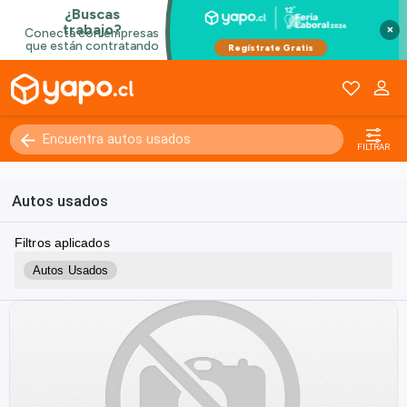
×
FILTRAR
Autos usados
Filtros aplicados
Autos Usados