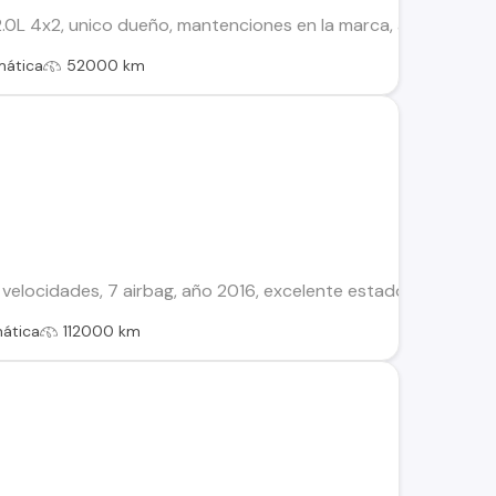
0L 4x2, unico dueño, mantenciones en la marca, automatico, 7 ai
mática
52000 km
 velocidades, 7 airbag, año 2016, excelente estado, venta po
ática
112000 km