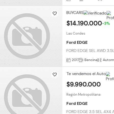
BUYCARS
$14.190.000
-3%
Las Condes
Ford EDGE
FORD EDGE SEL AWD 3.5L V6
2017
Bencina
Autom
Te vendemos el Auto
$9.990.000
Región Metropolitana
Ford EDGE
FORD EDGE 3.5 SEL 4X4 AT