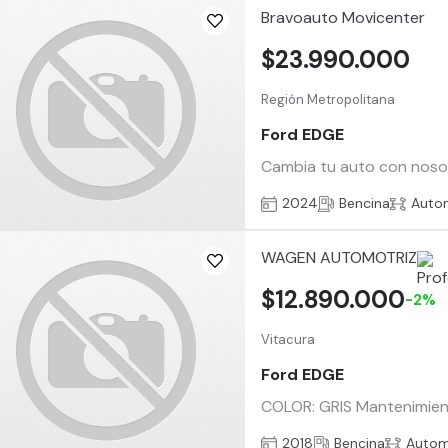
Bravoauto Movicenter
$23.990.000
Región Metropolitana
Ford EDGE
Cambia tu auto con nosotr
2024
Bencina
Auto
WAGEN AUTOMOTRIZ
$12.890.000
-2%
Vitacura
Ford EDGE
COLOR: GRIS Mantenimiento
2018
Bencina
Autom