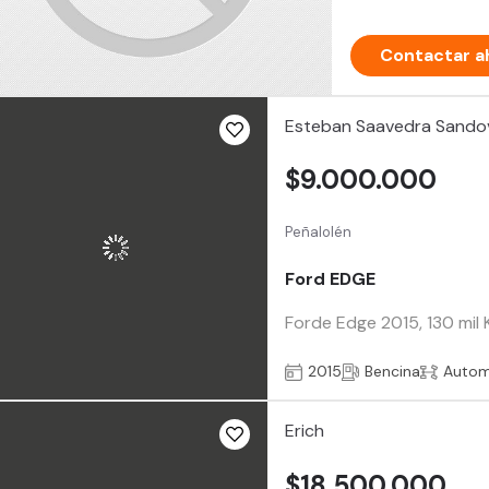
Contactar a
Esteban Saavedra Sando
$9.000.000
Peñalolén
Ford EDGE
Forde Edge 2015, 130 mil K
2015
Bencina
Autom
Erich
$18.500.000