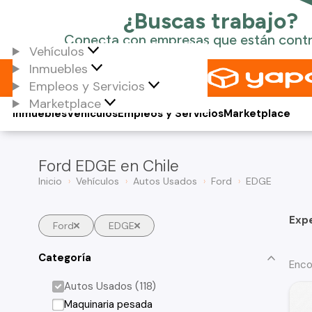
Vehículos
Inmuebles
Empleos y Servicios
Marketplace
Inmuebles
Vehículos
Empleos y Servicios
Marketplace
Ford EDGE en Chile
Inicio
Vehículos
Autos Usados
Ford
EDGE
Exp
Ford
EDGE
Categoría
Enco
Autos Usados (118)
Maquinaria pesada