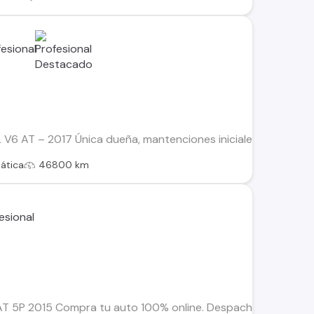
 AT – 2017 Única dueña, mantenciones iniciales en la marca; lu
ática
46800 km
 5P 2015 Compra tu auto 100% online. Despachos dentro de la 