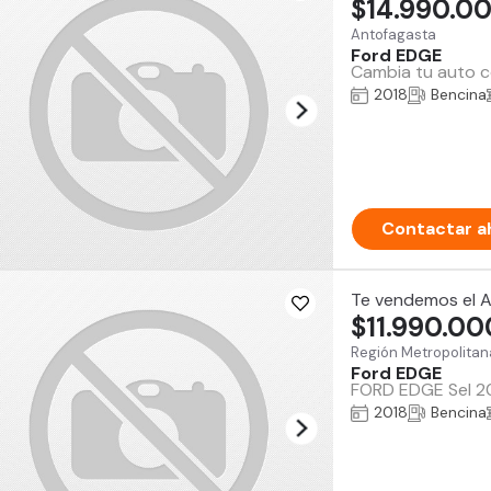
$14.990.0
Antofagasta
Ford EDGE
Cambia tu auto co
2018
Bencina
Contactar a
Te vendemos el 
$11.990.00
Región Metropolitan
Ford EDGE
FORD EDGE Sel 201
2018
Bencina