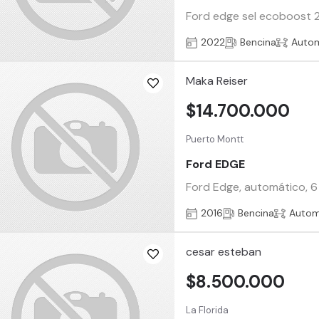
Ford edge sel ecoboost 2.
2022
Bencina
Auto
Maka Reiser
$14.700.000
Puerto Montt
Ford EDGE
Ford Edge, automático, 6
2016
Bencina
Autom
cesar esteban
$8.500.000
La Florida