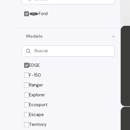
Ford
Modelo
EDGE
F-150
Ranger
Explorer
Ecosport
Escape
Territory