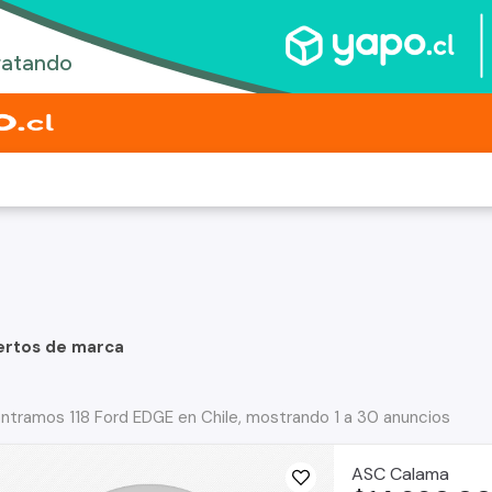
ertos de marca
ntramos 118 Ford EDGE en Chile, mostrando 1 a 30 anuncios
ASC Calama