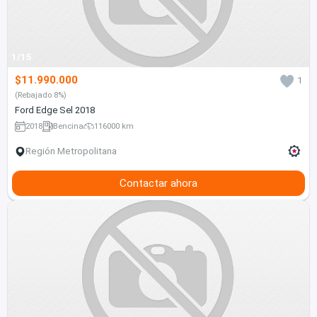
1/15
$11.990.000
1
(Rebajado 8%)
Ford Edge Sel 2018
2018
Bencina
116000 km
Región Metropolitana
Contactar ahora