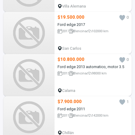
Villa Alemana
$19.500.000
0
Ford edge 2017
2017
Bencina
102000 km
San Carlos
$10.800.000
0
Ford edge 2013 automatico, motor 3.5
2013
Bencina
98000 km
Calama
$7.900.000
1
Ford edge 2011
2011
Bencina
142000 km
Chillán