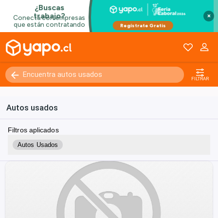
×
FILTRAR
Autos usados
Filtros aplicados
Autos Usados