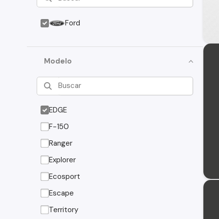
Ford
Modelo
EDGE
F-150
Ranger
Explorer
Ecosport
Escape
Territory