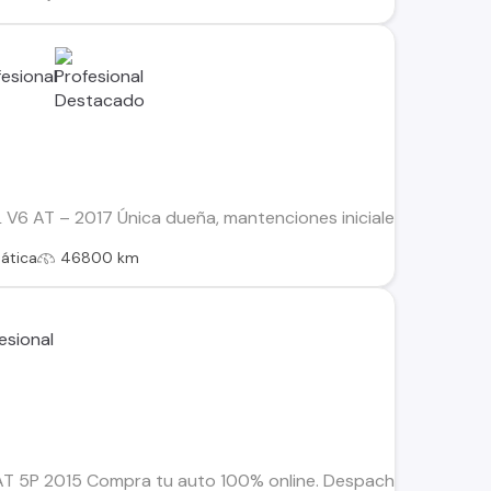
 AT – 2017 Única dueña, mantenciones iniciales en la marca; lu
ática
46800 km
 5P 2015 Compra tu auto 100% online. Despachos dentro de la 