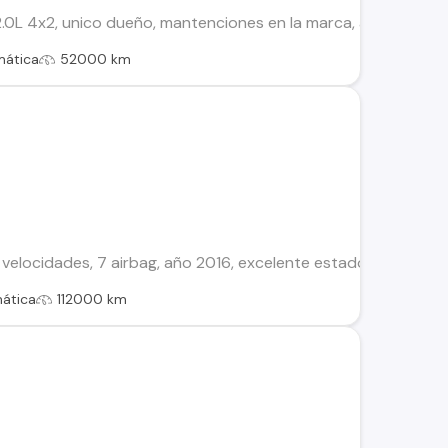
0L 4x2, unico dueño, mantenciones en la marca, automatico, 7 ai
mática
52000 km
 velocidades, 7 airbag, año 2016, excelente estado, venta po
ática
112000 km