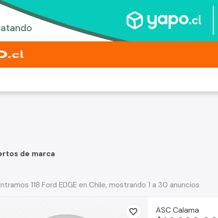
ertos de marca
ntramos 118 Ford EDGE en Chile, mostrando 1 a 30 anuncios
ASC Calama