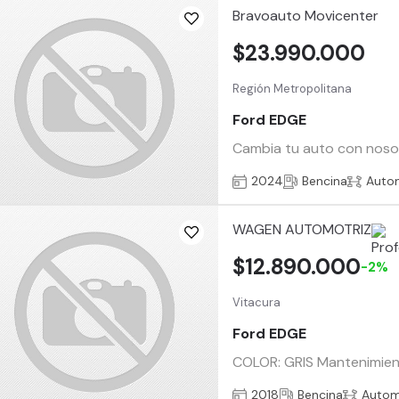
Bravoauto Movicenter
$23.990.000
Región Metropolitana
Ford EDGE
Cambia tu auto con nosotr
2024
Bencina
Auto
WAGEN AUTOMOTRIZ
$12.890.000
-2%
Vitacura
Ford EDGE
COLOR: GRIS Mantenimiento
2018
Bencina
Autom