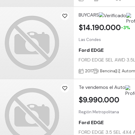
BUYCARS
$14.190.000
-3%
Las Condes
Ford EDGE
FORD EDGE SEL AWD 3.5L V6
2017
Bencina
Autom
Te vendemos el Auto
$9.990.000
Región Metropolitana
Ford EDGE
FORD EDGE 3.5 SEL 4X4 AT