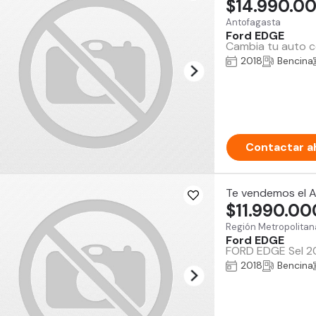
$14.990.0
Antofagasta
Ford EDGE
Cambia tu auto co
2018
Bencina
Contactar a
Te vendemos el 
$11.990.00
Región Metropolitan
Ford EDGE
FORD EDGE Sel 201
2018
Bencina