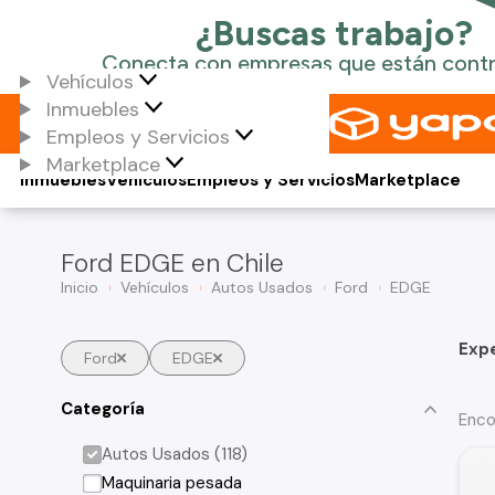
Vehículos
Inmuebles
Empleos y Servicios
Marketplace
Inmuebles
Vehículos
Empleos y Servicios
Marketplace
Ford EDGE en Chile
Inicio
Vehículos
Autos Usados
Ford
EDGE
Exp
Ford
EDGE
Categoría
Enco
Autos Usados (118)
Maquinaria pesada