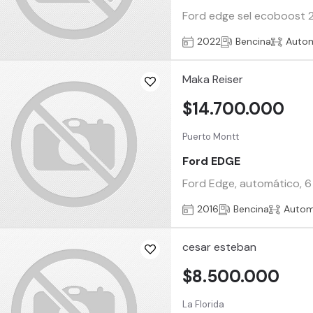
Ford edge sel ecoboost 2.
2022
Bencina
Auto
Maka Reiser
$14.700.000
Puerto Montt
Ford EDGE
Ford Edge, automático, 6
2016
Bencina
Autom
cesar esteban
$8.500.000
La Florida