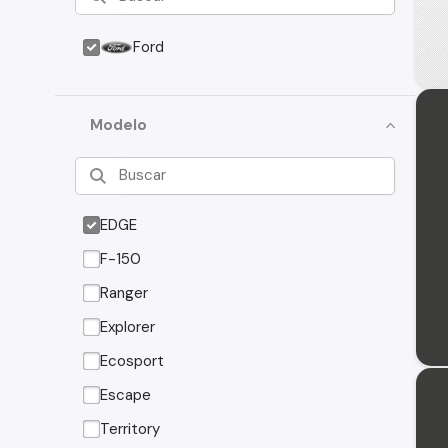
Ford
Modelo
EDGE
F-150
Ranger
Explorer
Ecosport
Escape
Territory