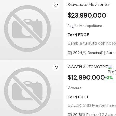
Bravoauto Movicenter
$23.990.000
Región Metropolitana
Ford EDGE
Cambia tu auto con nosotr
2024
Bencina
Auto
WAGEN AUTOMOTRIZ
$12.890.000
-2%
Vitacura
Ford EDGE
COLOR: GRIS Mantenimiento
2018
Bencina
Autom