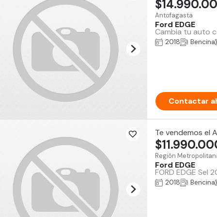
$14.990.0
Antofagasta
Ford EDGE
Cambia tu auto co
2018
Bencina
Contactar a
Te vendemos el 
$11.990.00
Región Metropolitan
Ford EDGE
FORD EDGE Sel 201
2018
Bencina