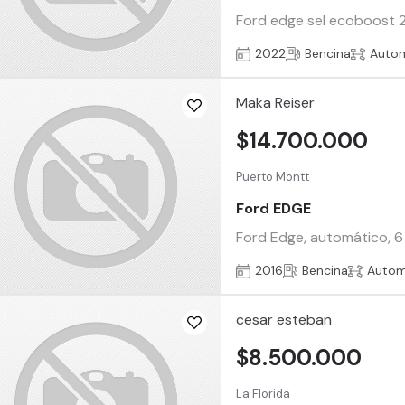
Ford edge sel ecoboost 2.
2022
Bencina
Auto
Maka Reiser
$14.700.000
Puerto Montt
Ford EDGE
Ford Edge, automático, 6
2016
Bencina
Autom
cesar esteban
$8.500.000
La Florida