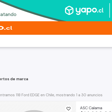
ertos de marca
ntramos 118 Ford EDGE en Chile, mostrando 1 a 30 anuncios
ASC Calama