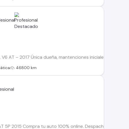
 AT – 2017 Única dueña, mantenciones iniciales en la marca; lu
ática
46800 km
 5P 2015 Compra tu auto 100% online. Despachos dentro de la 