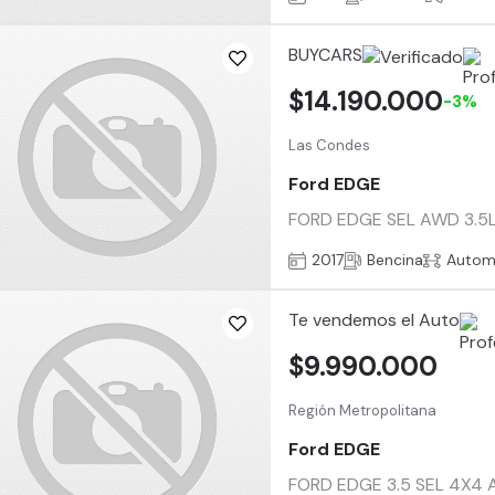
BUYCARS
$14.190.000
-3%
Las Condes
Ford EDGE
FORD EDGE SEL AWD 3.5L V6
2017
Bencina
Autom
Te vendemos el Auto
$9.990.000
Región Metropolitana
Ford EDGE
FORD EDGE 3.5 SEL 4X4 AT