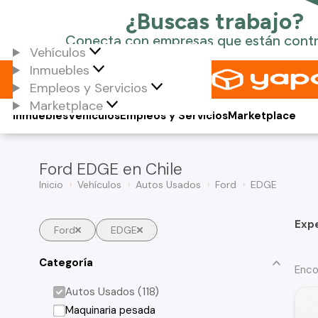
Vehículos
Inmuebles
Empleos y Servicios
Marketplace
Inmuebles
Vehículos
Empleos y Servicios
Marketplace
Ford EDGE en Chile
Inicio
Vehículos
Autos Usados
Ford
EDGE
Exp
Ford
EDGE
Categoría
Enco
Autos Usados (118)
Maquinaria pesada