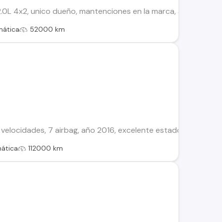
0L 4x2, unico dueño, mantenciones en la marca, automatico, 7 ai
mática
52000 km
 velocidades, 7 airbag, año 2016, excelente estado, venta po
ática
112000 km