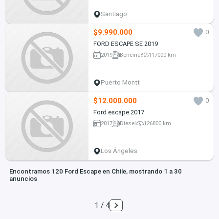
Santiago
$9.990.000
0
FORD ESCAPE SE 2019
2019
Bencina
117000 km
Puerto Montt
$12.000.000
0
Ford escape 2017
2017
Diesel
126800 km
Los Ángeles
Encontramos 120 Ford Escape en Chile, mostrando 1 a 30
anuncios
1 / 4