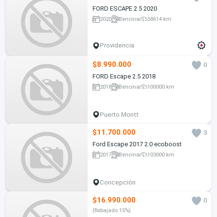
FORD ESCAPE 2.5 2020
2020
Bencina
58614 km
Providencia
$8.990.000
0
FORD Escape 2.5 2018
2018
Bencina
100000 km
Puerto Montt
$11.700.000
3
Ford Escape 2017 2.0 ecoboost
2017
Bencina
103000 km
Concepción
$16.990.000
0
(Rebajado 15%)