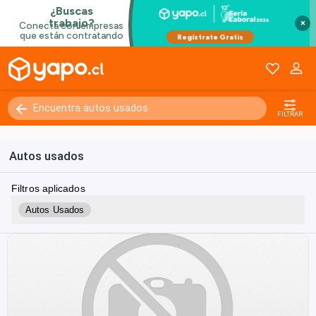
×
FILTRAR
Autos usados
Filtros aplicados
Autos Usados