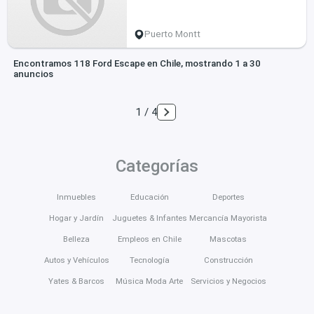
Puerto Montt
Encontramos 118 Ford Escape en Chile, mostrando 1 a 30
anuncios
1 / 4
Categorías
Inmuebles
Educación
Deportes
Hogar y Jardín
Juguetes & Infantes
Mercancía Mayorista
Belleza
Empleos en Chile
Mascotas
Autos y Vehículos
Tecnología
Construcción
Yates & Barcos
Música Moda Arte
Servicios y Negocios