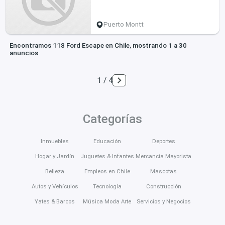
Puerto Montt
Encontramos 118 Ford Escape en Chile, mostrando 1 a 30
anuncios
1 / 4
Categorías
Inmuebles
Educación
Deportes
Hogar y Jardín
Juguetes & Infantes
Mercancía Mayorista
Belleza
Empleos en Chile
Mascotas
Autos y Vehículos
Tecnología
Construcción
Yates & Barcos
Música Moda Arte
Servicios y Negocios