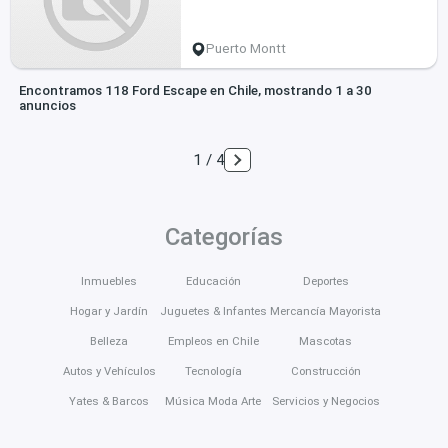
Puerto Montt
Encontramos 118 Ford Escape en Chile, mostrando 1 a 30
anuncios
1 / 4
Categorías
Inmuebles
Educación
Deportes
Hogar y Jardín
Juguetes & Infantes
Mercancía Mayorista
Belleza
Empleos en Chile
Mascotas
Autos y Vehículos
Tecnología
Construcción
Yates & Barcos
Música Moda Arte
Servicios y Negocios