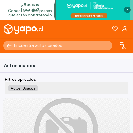
×
FILTRAR
Autos usados
Filtros aplicados
Autos Usados