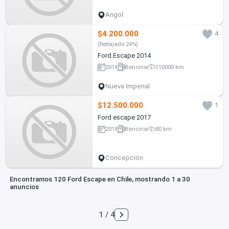
Angol
$4.200.000
4
(Rebajado 24%)
Ford Escape 2014
2014
Bencina
110000 km
Nueva Imperial
$12.500.000
1
Ford escape 2017
2018
Bencina
80 km
Concepción
Encontramos 120 Ford Escape en Chile, mostrando 1 a 30
anuncios
1 / 4