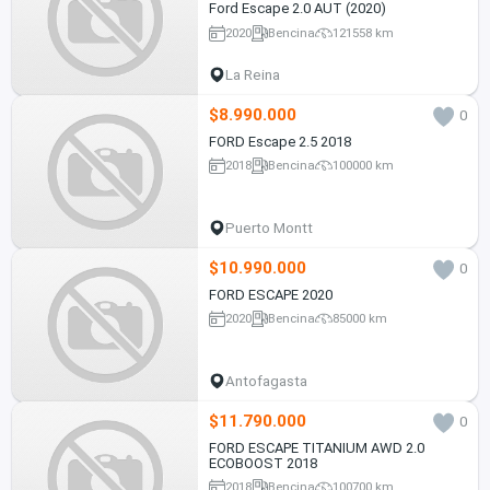
Ford Escape 2.0 AUT (2020)
2020
Bencina
121558 km
La Reina
$8.990.000
0
FORD Escape 2.5 2018
2018
Bencina
100000 km
Puerto Montt
$10.990.000
0
FORD ESCAPE 2020
2020
Bencina
85000 km
Antofagasta
$11.790.000
0
FORD ESCAPE TITANIUM AWD 2.0
ECOBOOST 2018
2018
Bencina
100700 km