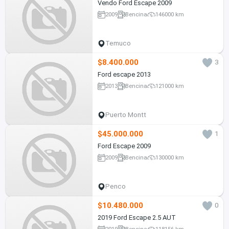
Vendo Ford Escape 2009
2009
Bencina
146000 km
Temuco
$8.400.000
3
Ford escape 2013
2013
Bencina
121000 km
Puerto Montt
$45.000.000
1
Ford Escape 2009
2009
Bencina
130000 km
Penco
$10.480.000
0
2019 Ford Escape 2.5 AUT
2019
Bencina
118156 km