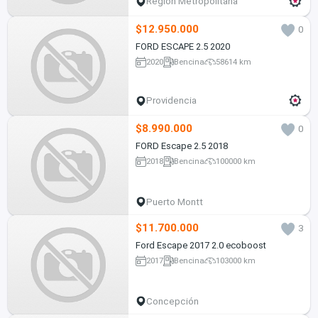
Región Metropolitana
$12.950.000
0
FORD ESCAPE 2.5 2020
2020
Bencina
58614 km
Providencia
$8.990.000
0
FORD Escape 2.5 2018
2018
Bencina
100000 km
Puerto Montt
$11.700.000
3
Ford Escape 2017 2.0 ecoboost
2017
Bencina
103000 km
Concepción