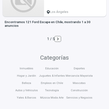
Los Ángeles
Encontramos 121 Ford Escape en Chile, mostrando 1 a 30
anuncios
1 / 5
Categorías
Inmuebles
Educación
Deportes
Hogar y Jardín
Juguetes & Infantes
Mercancía Mayorista
Belleza
Empleos en Chile
Mascotas
Autos y Vehículos
Tecnología
Construcción
Yates & Barcos
Música Moda Arte
Servicios y Negocios